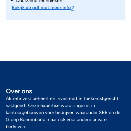
Duurzame technieken
Bekijk de pdf met meer info
Over ons
Aktiefinvest beheert en investeert in toekomstgericht
vastgoed. Onze expertise wordt ingezet in
kantoorgebouwen voor bedrijven waaronder SBB en de
Groep Boerenbond maar ook voor andere private
bedrijven.